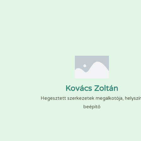
Kovács Zoltán
Hegesztett szerkezetek megalkotója, helyszín
beépítő