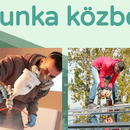
unka közb