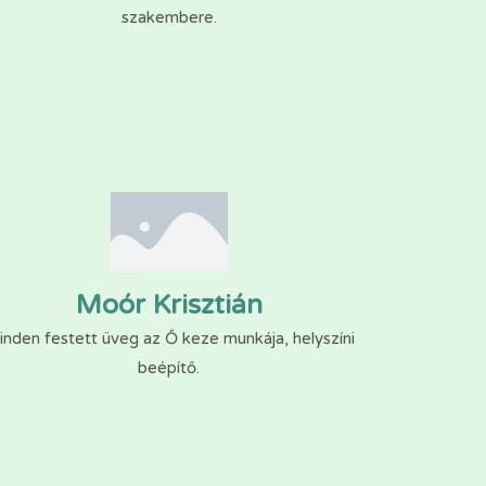
szakembere.
Moór Krisztián
nden festett üveg az Ő keze munkája, helyszíni
beépítő.