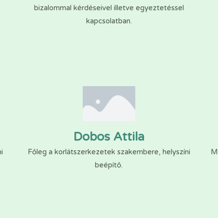
bizalommal kérdéseivel illetve egyeztetéssel
kapcsolatban.
Dobos Attila
i
Főleg a korlátszerkezetek szakembere, helyszíni
Mi
beépítő.