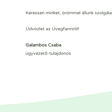
Keressen minket, örömmel állunk szolgála
Üdvözlet az Üvegfarmról!
Galambos Csaba
ügyvezető-tulajdonos