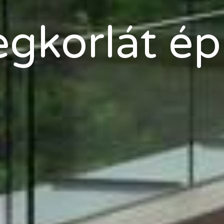
gkorlát ép