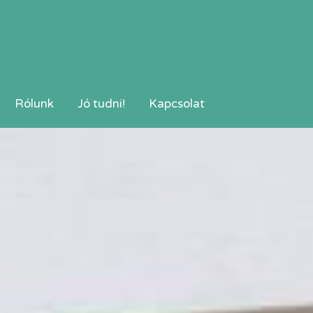
Rólunk
Jó tudni!
Kapcsolat